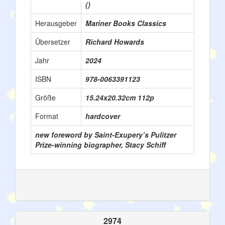
()
Herausgeber
Mariner Books Classics
Übersetzer
Richard Howards
Jahr
2024
ISBN
978-0063391123
Größe
15.24x20.32cm 112p
Format
hardcover
new foreword by Saint-Exupery’s Pulitzer
Prize-winning biographer, Stacy Schiff
2974