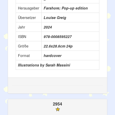
Herausgeber
Farshore; Pop-up edition
Übersetzer
Louise Greig
Jahr
2024
ISBN
978-0008595227
Größe
22.6x28.6cm 24p
Format
hardcover
Illustrations by Sarah Massini
2954