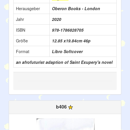
Herausgeber
Oberon Books - London
Jahr
2020
ISBN
978-1786828705
Größe
12.85 x19.84cm 46p
Format
Libro Softcover
an afrofuturist adaption of Saint Exupery's novel
b406