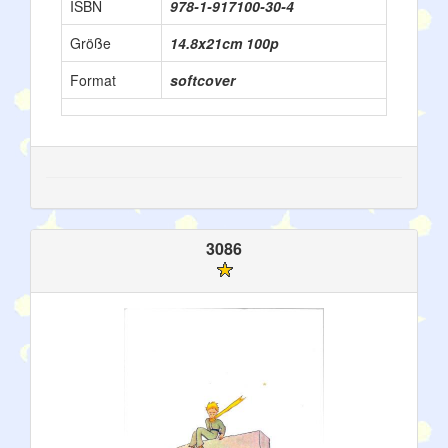
ISBN
978-1-917100-30-4
Größe
14.8x21cm 100p
Format
softcover
3086