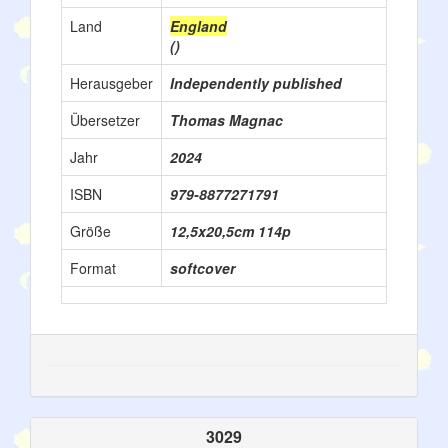
Land
England
()
Herausgeber
Independently published
Übersetzer
Thomas Magnac
Jahr
2024
ISBN
979-8877271791
Größe
12,5x20,5cm 114p
Format
softcover
3029