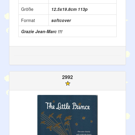
Größe
12.5x19.8cm 113p
Format
softcover
Grazie Jean-Marc !!!
2992