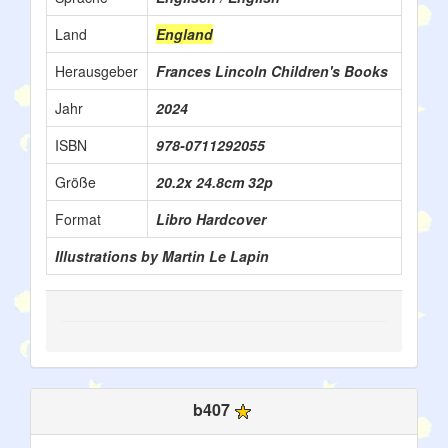
Land
England
Herausgeber
Frances Lincoln Children's Books
Jahr
2024
ISBN
978-0711292055
Größe
20.2x 24.8cm 32p
Format
Libro Hardcover
Illustrations by Martin Le Lapin
b407