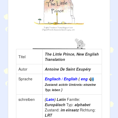
The Little Prince, New English
Titel
Translation
Autor
Antoine De Saint Exupéry
Sprache
Englisch / English
(
eng
Zustand: acktiv Umkreis: einzelne
)
Typ: leben
schreiben
(
Latn
) Latin
Familie:
Europäisch
Typ:
alphabet
Zustand:
im einsatz
Richtung:
LRT