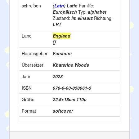
schreiben
(
Latn
) Latin
Familie:
Europäisch
Typ:
alphabet
Zustand:
im einsatz
Richtung:
LRT
Land
England
()
Herausgeber
Farshore
Übersetzer
Khaterine Woods
Jahr
2023
ISBN
978-0-00-858961-5
Größe
22.5x18cm 110p
Format
softcover