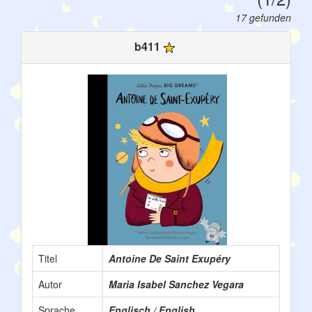
17 gefunden
b411
Titel
Antoine De Saint Exupéry
Autor
Maria Isabel Sanchez Vegara
Sprache
Englisch / English