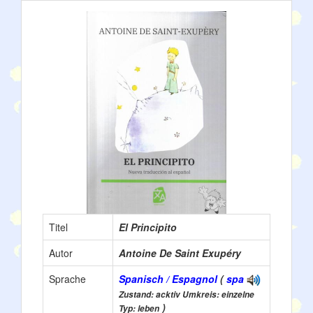
Titel
El Principito
Autor
Antoine De Saint Exupéry
Sprache
Spanisch / Espagnol
(
spa
Zustand: acktiv Umkreis: einzelne
)
Typ: leben