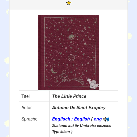
Titel
The Little Prince
Autor
Antoine De Saint Exupéry
Sprache
Englisch / English
(
eng
Zustand: acktiv Umkreis: einzelne
)
Typ: leben