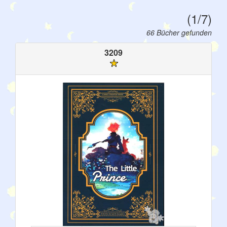
(1/7)
66 Bücher gefunden
3209