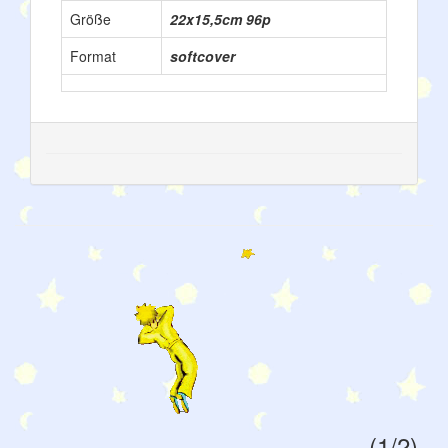
Größe
22x15,5cm 96p
Format
softcover
(1/2)