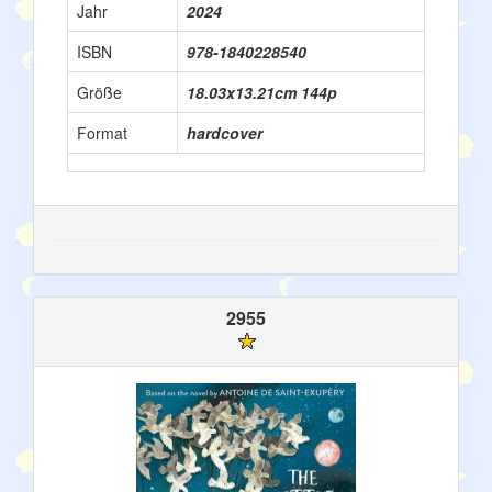
Jahr
2024
ISBN
978-1840228540
Größe
18.03x13.21cm 144p
Format
hardcover
2955