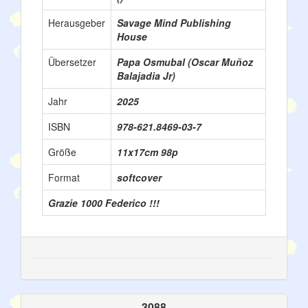
Herausgeber
Savage Mind Publishing
House
Übersetzer
Papa Osmubal (Oscar Muñoz
Balajadia Jr)
Jahr
2025
ISBN
978-621.8469-03-7
Größe
11x17cm 98p
Format
softcover
Grazie 1000 Federico !!!
3088