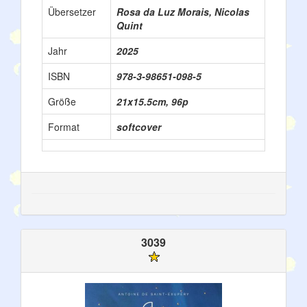
Übersetzer
Rosa da Luz Morais, Nicolas
Quint
Jahr
2025
ISBN
978-3-98651-098-5
Größe
21x15.5cm, 96p
Format
softcover
3039