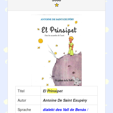
Titel
El
Prinsi
pet
Autor
Antoine De Saint Exupéry
Sprache
dialekt des Vall de Benás /