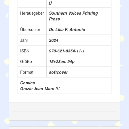
()
Herausgeber
Southern Voices Printing
Press
Übersetzer
Dr. Lilia F. Antonio
Jahr
2024
ISBN
978-621-8354-11-1
Größe
15x23cm 94p
Format
softcover
Comics
Grazie Jean-Marc !!!