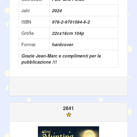
Jahr
2024
ISBN
978-2-9701584-6-2
Größe
22cx16cm 104p
Format
hardcover
Grazie Jean-Marc e complimenti per la
pubblicazione !!!
2841