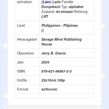
schreiben
(
Latn
) Latin
Familie:
Europäisch
Typ:
alphabet
Zustand:
im einsatz
Richtung:
LRT
Land
Philippinen / Pilipinas
()
Herausgeber
Savage Mind Publishing
House
Übersetzer
Jerry B. Gracio
Jahr
2024
ISBN
978-621-96867-2-3
Größe
22x15cm 158p
Format
softcover