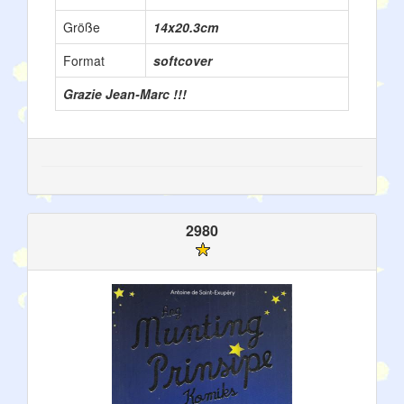
Größe
14x20.3cm
Format
softcover
Grazie Jean-Marc !!!
2980