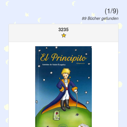
(1/9)
89 Bücher gefunden
3235