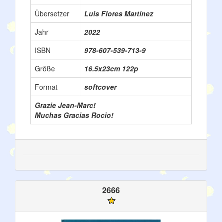
Übersetzer
Luis Flores Martínez
Jahr
2022
ISBN
978-607-539-713-9
Größe
16.5x23cm 122p
Format
softcover
Grazie Jean-Marc!
Muchas Gracias Rocio!
2666