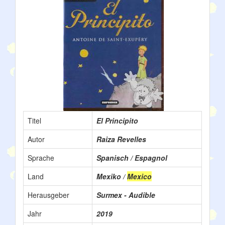
Titel
El Principito
Autor
Raiza Revelles
Sprache
Spanisch / Espagnol
Land
Mexiko /
Mexico
Herausgeber
Surmex - Audible
Jahr
2019