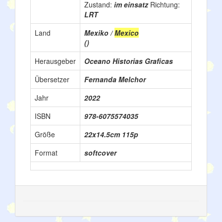
Zustand:
im einsatz
Richtung:
LRT
Land
Mexiko /
Mexico
()
Herausgeber
Oceano Historias Graficas
Übersetzer
Fernanda Melchor
Jahr
2022
ISBN
978-6075574035
Größe
22x14.5cm 115p
Format
softcover