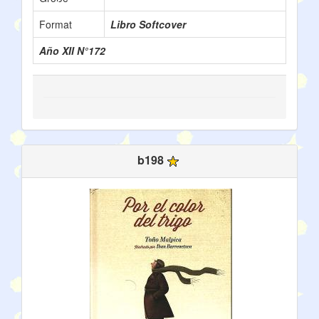
Format
Libro Softcover
Año XII N°172
b198