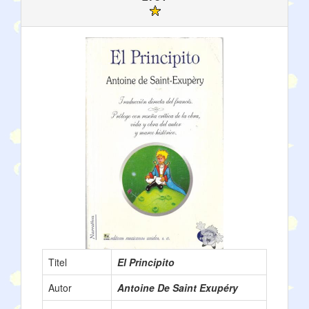
Titel
El Principito
Autor
Antoine De Saint Exupéry