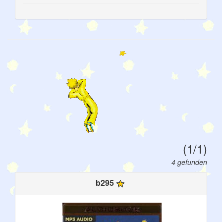
(1/1)
4 gefunden
b295