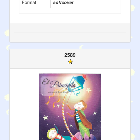
Format
softcover
2589