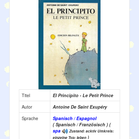
Titel
El Principito - Le Petit Prince
Autor
Antoine De Saint Exupéry
Sprache
Spanisch / Espagnol
( Spanisch / Französisch ) (
spa
Zustand: acktiv Umkreis:
)
einzelne Typ: leben