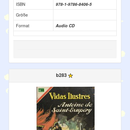
ISBN
978-1-9786-8406-5
Größe
Format
Audio CD
b283