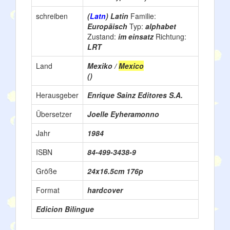
schreiben
(
Latn
) Latin
Familie:
Europäisch
Typ:
alphabet
Zustand:
im einsatz
Richtung:
LRT
Land
Mexiko /
Mexico
()
Herausgeber
Enrique Sainz Editores S.A.
Übersetzer
Joelle Eyheramonno
Jahr
1984
ISBN
84-499-3438-9
Größe
24x16.5cm 176p
Format
hardcover
Edicion Bilingue