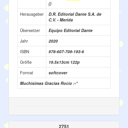
()
Herausgeber
D.R. Editorial Dante S.A. de
C.V. - Merida
Übersetzer
Equipo Editorial Dante
Jahr
2020
ISBN
978-607-709-193-6
Größe
19.5x13cm 122p
Format
softcover
Muchisimas Gracias Rocio :-*
2751