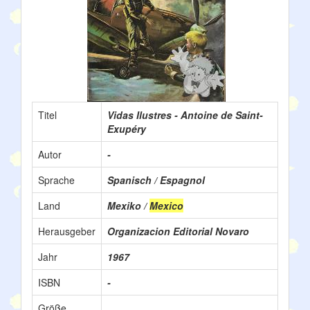
Titel
Vidas Ilustres - Antoine de Saint-
Exupéry
Autor
-
Sprache
Spanisch / Espagnol
Land
Mexiko /
Mexico
Herausgeber
Organizacion Editorial Novaro
Jahr
1967
ISBN
-
Größe