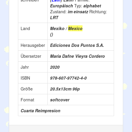
Europäisch
Typ:
alphabet
Zustand:
im einsatz
Richtung:
LRT
Land
Mexiko /
Mexico
()
Herausgeber
Ediciones Dos Puntos S.A.
Übersetzer
Maria Dafne Vieyra Cordero
Jahr
2020
ISBN
978-607-97742-4-0
Größe
20.5x13cm 96p
Format
softcover
Cuarta Reimpresion