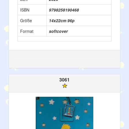
ISBN
9798258190468
Größe
14x22cm 96p
Format
softcover
3061