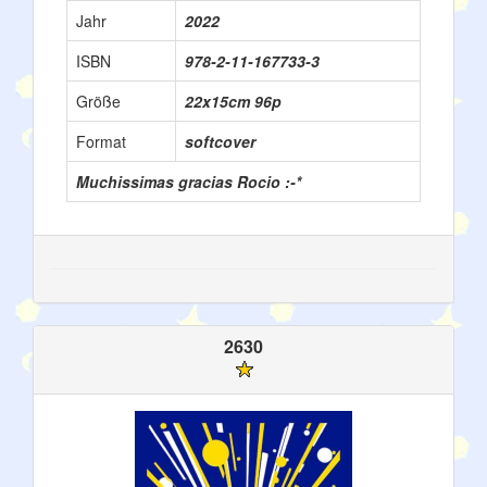
Jahr
2022
ISBN
978-2-11-167733-3
Größe
22x15cm 96p
Format
softcover
Muchissimas gracias Rocio :-*
2630