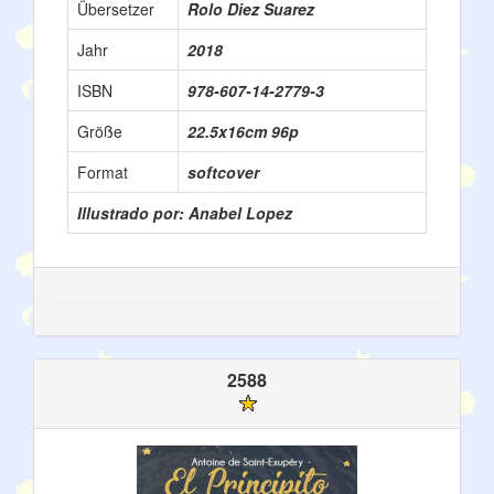
Übersetzer
Rolo Diez Suarez
Jahr
2018
ISBN
978-607-14-2779-3
Größe
22.5x16cm 96p
Format
softcover
Illustrado por: Anabel Lopez
2588