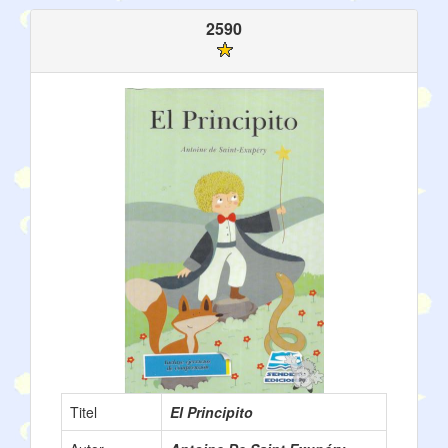
2590
Titel
El Principito